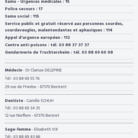
Samu - Urgences médicales : 15
Police secours : 17
Samu social : 115
Service public et gratuit réservé aux personnes sourdes,
sourdaveugles, malentendantes et aphasiques : 114
Appel d'urgence européen : 112
Centre anti-poisons : tél. 03 88 37 37 37
Gendarmerie de Truchtersheim : tél. 03 88 69 60 08
Médecin
- Dr Clarisse DELEPINE
Tél : 03 88 69 55 76
29 rue de l'Herbe - 67370 Berstett
Dentiste
- Camille SCHUH
Tél : 03 88 69 34 35
12 rue Nieffern - 67370 Berstet
Sage-femme
- Elisabeth VIX
Tél : 03 88 69 43 66