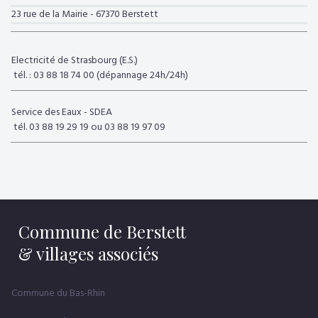
23 rue de la Mairie - 67370 Berstett
Electricité de Strasbourg (E.S.)
tél. : 03 88 18 74 00 (dépannage 24h/24h)
Service des Eaux - SDEA
tél. 03 88 19 29 19 ou 03 88 19 97 09
Commune de Berstett
& villages associés
Commune du Bas-Rhin