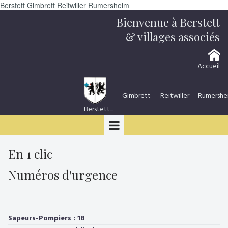
Berstett Gimbrett Reitwiller Rumersheim
Bienvenue à Berstett
& villages associés
Accueil
Gimbrett
Reitwiller
Rumershe
Berstett
...
En 1 clic
Numéros d'urgence
Sapeurs-Pompiers : 18