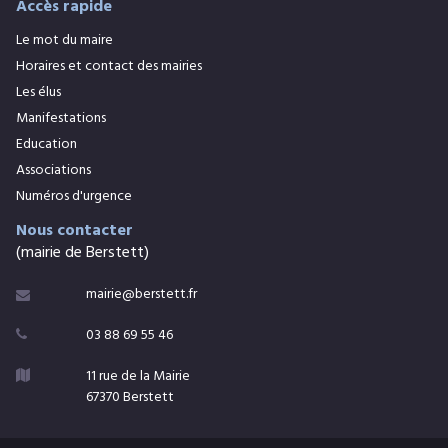
Accès rapide
Le mot du maire
Horaires et contact des mairies
Les élus
Manifestations
Education
Associations
Numéros d'urgence
Nous contacter
(mairie de Berstett)
mairie@berstett.fr

03 88 69 55 46

11 rue de la Mairie

67370 Berstett