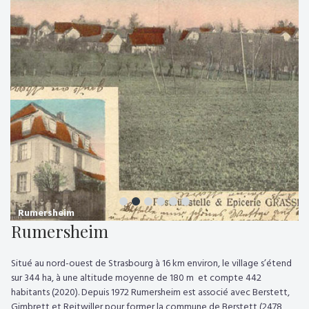
Rumersheim
Rumersheim
Situé au nord-ouest de Strasbourg à 16 km environ, le village s’étend
sur 344 ha, à une altitude moyenne de 180 m et compte 442
habitants (2020). Depuis 1972 Rumersheim est associé avec Berstett,
Gimbrett et Reitwiller pour former la commune de Berstett (2478