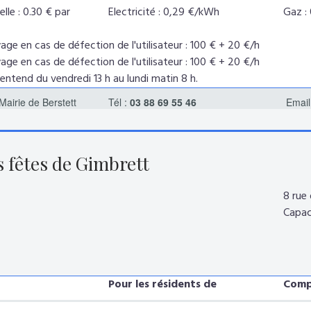
lle : 0.30 € par
Electricité : 0,29 €/kWh
Gaz :
age en cas de défection de l'utilisateur : 100 € + 20 €/h
age en cas de défection de l'utilisateur : 100 € + 20 €/h
ntend du vendredi 13 h au lundi matin 8 h.
Mairie de Berstett
Tél :
03 88 69 55 46
Email
s fêtes de Gimbrett
8 rue
Capac
env
Pour les résidents de
Compl