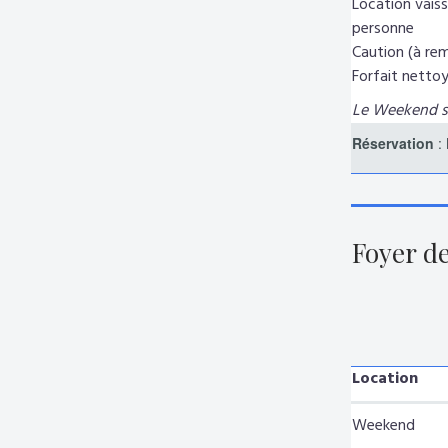
Location vaisse
personne
Caution (à rem
Forfait nettoy
Le Weekend s'
Réservation
: 
Foyer d
Location
Weekend