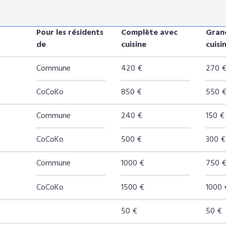
Pour les résidents
Complète avec
Grand
de
cuisine
cuisi
Commune
420 €
270 
CoCoKo
850 €
550 
Commune
240 €
150 €
CoCoKo
500 €
300 €
Commune
1000 €
750 
CoCoKo
1500 €
1000 
50 €
50 €