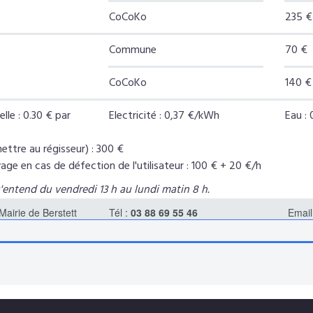
CoCoKo
235 €
Commune
70 €
CoCoKo
140 €
lle : 0.30 € par
Electricité : 0,37 €/kWh
Eau :
ettre au régisseur) : 300 €
age en cas de défection de l'utilisateur : 100 € + 20 €/h
entend du vendredi 13 h au lundi matin 8 h.
Mairie de Berstett
Tél :
03 88 69 55 46
Email