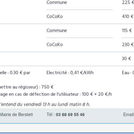
Commune
225 
CoCoKo
410 €
Commune
115 €
CoCoKo
230 €
30 €
lle : 0.30 € par
Electricité : 0,41 €/kWh
Eau :
ettre au régisseur) : 750 €
age en cas de défection de l'utilisateur : 100 € + 20 €/h
entend du vendredi 13 h au lundi matin 8 h.
Mairie de Berstett
Tél :
03 88 69 55 46
Email