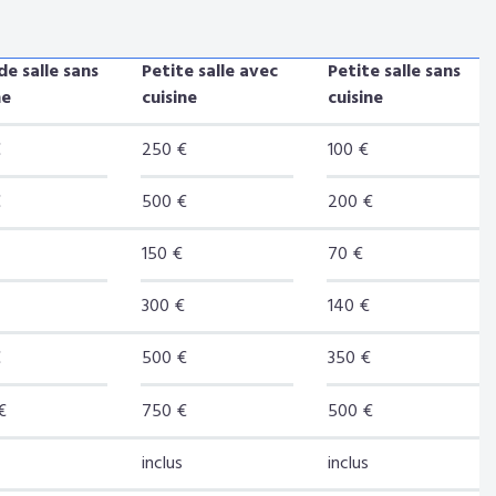
e salle sans
Petite salle avec
Petite salle sans
ne
cuisine
cuisine
€
250 €
100 €
€
500 €
200 €
150 €
70 €
300 €
140 €
€
500 €
350 €
€
750 €
500 €
inclus
inclus