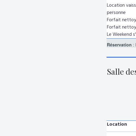
Location vaisse
personne
Forfait nettoy
Forfait nettoy
Le Weekend s'e
Réservation
: 
Salle de
Location