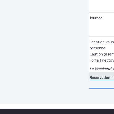
Journée
Location vaisse
personne
Caution (à rem
Forfait nettoy
Le Weekend s'
Réservation
: 