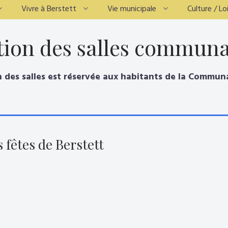
Vivre à Berstett
Vie municipale
Culture / Loi
tion des salles communa
ion des salles est réservée aux habitants de la Comm
s fêtes de Berstett