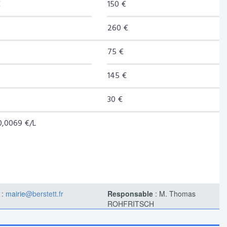
€
150 €
260 €
75 €
145 €
30 €
 0,0069 €/L
 :
mairie
@berstett.fr
Responsable
: M. Thomas
ROHFRITSCH