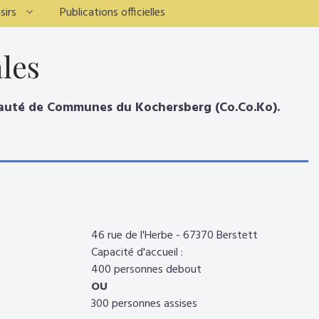
sirs
Publications officielles
les
unauté de Communes du Kochersberg (Co.Co.Ko).
46 rue de l'Herbe - 67370 Berstett
Capacité d'accueil :
400 personnes debout
OU
300 personnes assises