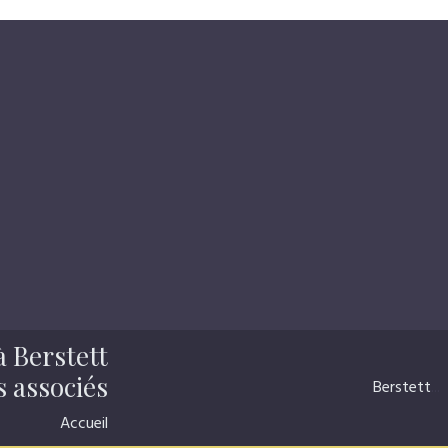
 Berstett
s associés
Berstett
...
Accueil