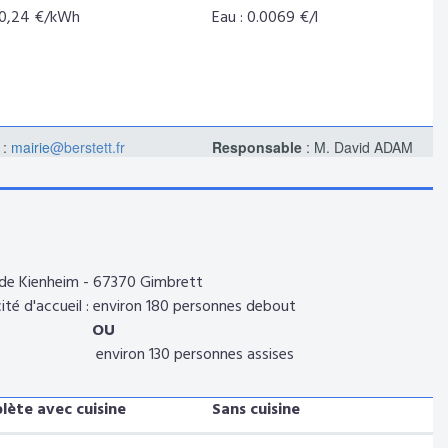
 0,24 €/kWh
Eau : 0.0069 €/l
 :
mairie
@berstett.fr
Responsable
: M. David ADAM
 de Kienheim - 67370 Gimbrett
ité d'accueil : environ 180 personnes debout
OU
iron 130 personnes assises
ète avec cuisine
Sans cuisine