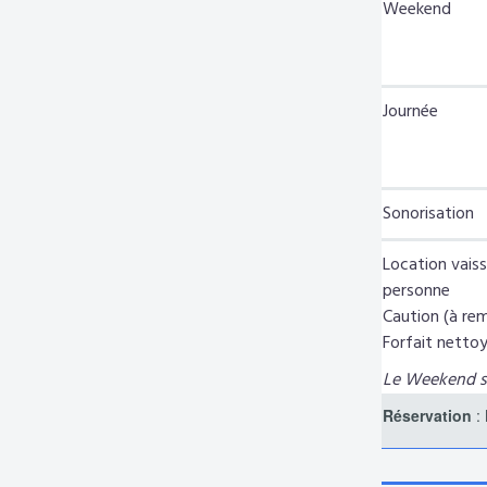
Weekend
Journée
Sonorisation
Location vaisse
personne
Caution (à rem
Forfait nettoy
Le Weekend s'
Réservation
: 