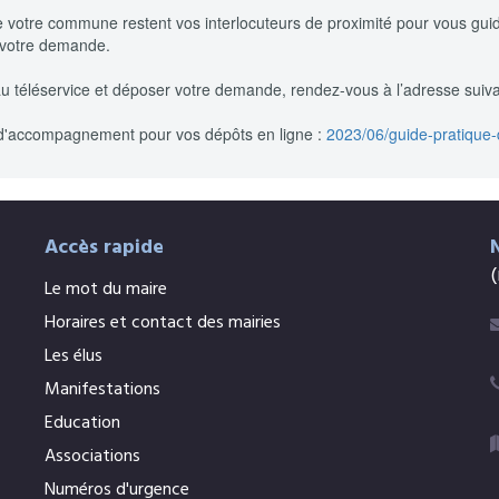
e votre commune restent vos interlocuteurs de proximité pour vous guid
e votre demande.
u téléservice et déposer votre demande, rendez-vous à l’adresse suiv
 d'accompagnement pour vos dépôts en ligne :
2023/06/guide-pratique
Accès rapide
(
Le mot du maire
Horaires et contact des mairies
Les élus
Manifestations
Education
Associations
Numéros d'urgence