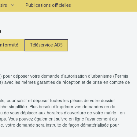
sirs
Publications officielles
S
onformité
Téléservice ADS
SVE) pour déposer votre demande d’autorisation d’urbanisme (Permis
sme) avec les mêmes garanties de réception et de prise en compte de
, pour saisir et déposer toutes les pièces de votre dossier
rche simplifiée. Plus besoin d’imprimer vos demandes en de
 de vous déplacer aux horaires d’ouverture de votre mairie : en
temps. Vous pouvez également suivre en ligne l’avancement du
ée, votre demande sera instruite de façon dématérialisée pour