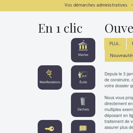
Vos démarches administratives
En 1 clic
Ouve
PLUi...
Nouveautés
Depuis le 3 ja
de construire, 
votre dossier q
Nous vous propo
directement en
multiples exem
déposant en li
traitement de 
assurer plus de